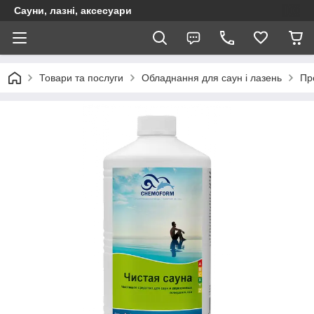
Сауни, лазні, аксесуари
Товари та послуги
Обладнання для саун і лазень
Пр