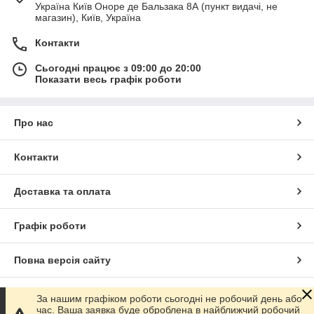
Україна Київ Оноре де Бальзака 8А (пункт видачі, не
магазин), Київ, Україна
Контакти
Сьогодні працює з 09:00 до 20:00
Показати весь графік роботи
Про нас
Контакти
Доставка та оплата
Графік роботи
Повна версія сайту
Сайт створено на маркетплейсі
Prom.ua
За нашим графіком роботи сьогодні не робочий день або
час. Ваша заявка буде оброблена в найближчий робочий