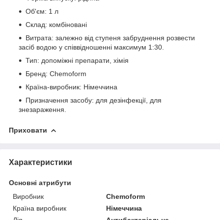
Об'єм: 1 л
Склад: комбіновані
Витрата: залежно від ступеня забруднення розвести
засіб водою у співвідношенні максимум 1:30.
Тип: допоміжні препарати, хімія
Бренд: Chemoform
Країна-виробник: Німеччина
Призначення засобу: для дезінфекції, для
знезараження.
Приховати
Характеристики
Основні атрибути
Виробник
Chemoform
Країна виробник
Німеччина
Дія
Антибактеріальне,