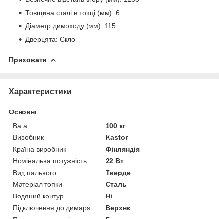
Товщина сталі в топці (мм): 6
Діаметр димоходу (мм): 115
Дверцята: Скло
Приховати
Характеристики
Основні
Вага
100 кг
Виробник
Kastor
Країна виробник
Фінляндія
Номінальна потужність
22 Вт
Вид пального
Тверде
Матеріал топки
Сталь
Водяний контур
Ні
Підключення до димаря
Верхнє