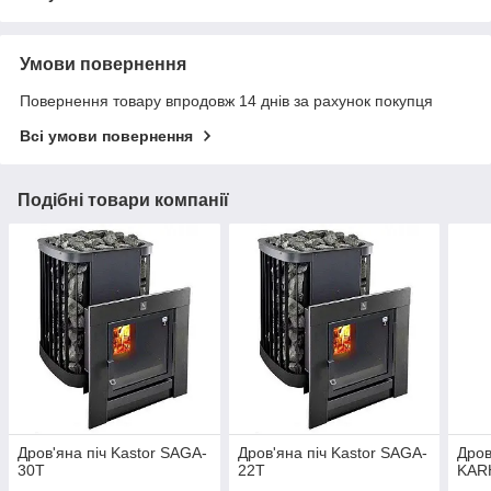
Умови повернення
Повернення товару впродовж 14 днів за рахунок покупця
Всі умови повернення
Подібні товари компанії
Дров'яна піч Kastor SAGA-
Дров'яна піч Kastor SAGA-
Дров
30T
22T
KAR