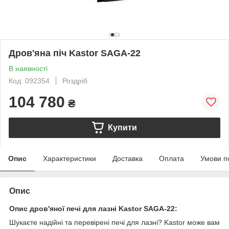
Дров'яна піч Kastor SAGA-22
В наявності
Код: 092354
Роздріб
104 780
₴
Купити
Опис
Характеристики
Доставка
Оплата
Умови п
Опис
Опис дров'яної печі для лазні Kastor SAGA-22:
Шукаєте надійні та перевірені печі для лазні? Kastor може вам