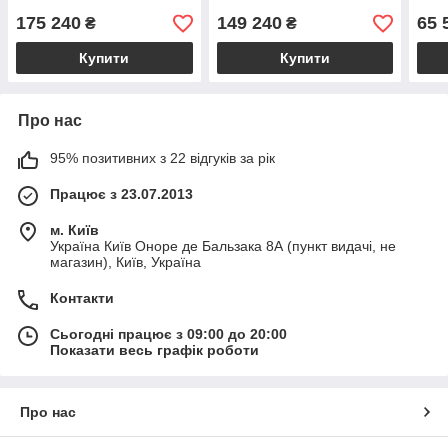
175 240
149 240
65 
₴
₴
Купити
Купити
Про нас
95% позитивних з 22 відгуків за рік
Працює з 23.07.2013
м. Київ
Україна Київ Оноре де Бальзака 8А (пункт видачі, не
магазин), Київ, Україна
Контакти
Сьогодні працює з 09:00 до 20:00
Показати весь графік роботи
Про нас