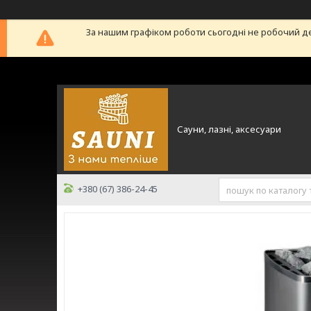
За нашим графіком роботи сьогодні не робочий д
Сауни, лазні, аксесуари
+380 (67) 386-24-45