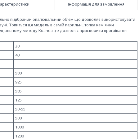
арактеристики
Інформація для замовлення
имально підібраний опалювальний об'єм що дозволяє використовувати
ауні. Топиться ця модель в самій парильні, топка кам'янки
пеціальному методу Koanda це дозволяє прискорити прогрівання
30
40
580
925
585
125
50-55
500
1000
1200