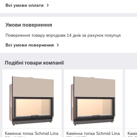
Всі умови оплати
Умови повернення
Повернення товару впродовж 14 днів за рахунок покупця
Всі умови повернення
Подібні товари компанії
Камінна топка Schmid Lina
Камінна топка Schmid Lina
Камі