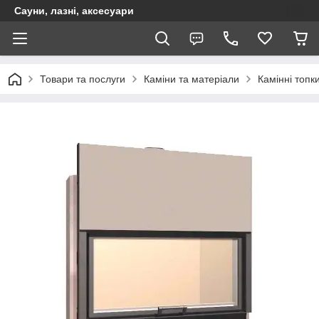
Сауни, лазні, аксесуари
Товари та послуги
Каміни та матеріали
Камінні топк