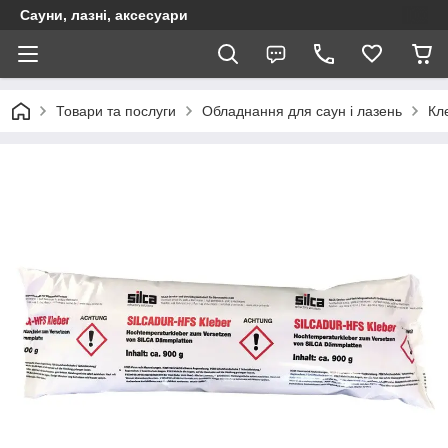
Сауни, лазні, аксесуари
Товари та послуги
Обладнання для саун і лазень
Кл