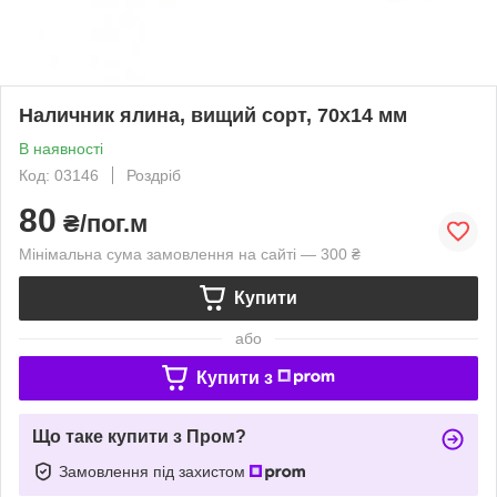
Наличник ялина, вищий сорт, 70х14 мм
В наявності
Код: 03146
Роздріб
80
₴/пог.м
Мінімальна сума замовлення на сайті — 300 ₴
Купити
або
Купити з
Що таке купити з Пром?
Замовлення під захистом