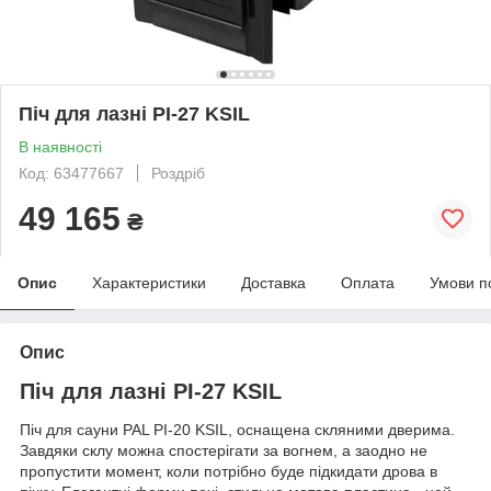
Піч для лазні PI-27 KSIL
В наявності
Код: 63477667
Роздріб
49 165
₴
Опис
Характеристики
Доставка
Оплата
Умови п
Опис
Піч для лазні PI-27 KSIL
Піч для сауни PAL PI-20 KSIL, оснащена скляними дверима.
Завдяки склу можна спостерігати за вогнем, а заодно не
пропустити момент, коли потрібно буде підкидати дрова в