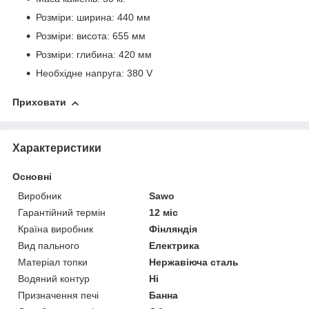
Розміри: ширина: 440 мм
Розміри: висота: 655 мм
Розміри: глибина: 420 мм
Необхідне напруга: 380 V
Приховати
Характеристики
Основні
Виробник
Sawo
Гарантійний термін
12 міс
Країна виробник
Фінляндія
Вид пального
Електрика
Матеріал топки
Нержавіюча сталь
Водяний контур
Ні
Призначення печі
Банна