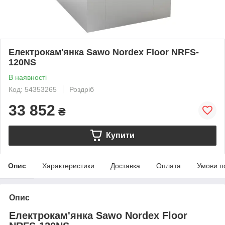
Електрокам'янка Sawo Nordex Floor NRFS-
120NS
В наявності
Код: 54353265
Роздріб
33 852
₴
Купити
Опис
Характеристики
Доставка
Оплата
Умови п
Опис
Електрокам'янка Sawo Nordex Floor