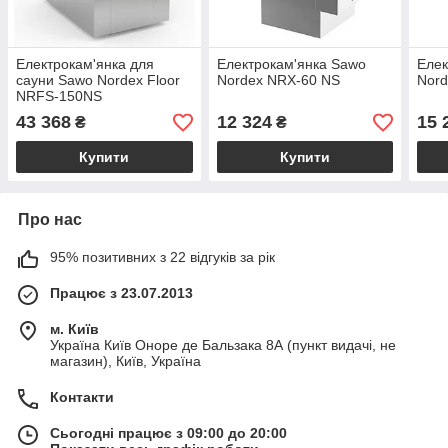
Електрокам'янка для
Електрокам'янка Sawo
Елек
сауни Sawo Nordex Floor
Nordex NRX-60 NS
Nord
NRFS-150NS
43 368
12 324
15 
₴
₴
Купити
Купити
Про нас
95% позитивних з 22 відгуків за рік
Працює з 23.07.2013
м. Київ
Україна Київ Оноре де Бальзака 8А (пункт видачі, не
магазин), Київ, Україна
Контакти
Сьогодні працює з 09:00 до 20:00