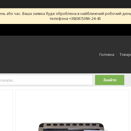
ень або час. Ваша заявка буде оброблена в найближчий робочий день
телефона +38(067)386-24-45
Головна
Товари
Знайти