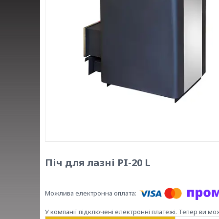
Піч для лазні PI-20 L
У компанії підключені електронні платежі. Тепер ви мо