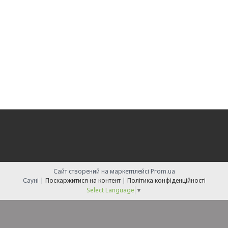
Сайт створений на маркетплейсі
Prom.ua
Сауні |
Поскаржитися на контент
|
Політика конфіденційності
Select Language
▼