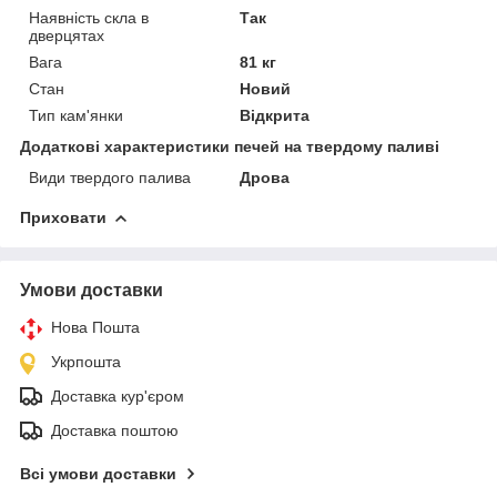
Наявність скла в
Так
дверцятах
Вага
81 кг
Стан
Новий
Тип кам'янки
Відкрита
Додаткові характеристики печей на твердому паливі
Види твердого палива
Дрова
Приховати
Умови доставки
Нова Пошта
Укрпошта
Доставка кур'єром
Доставка поштою
Всі умови доставки