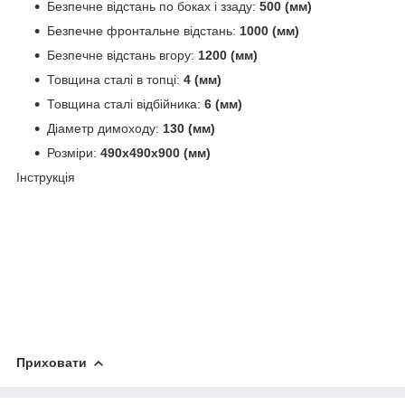
Безпечне відстань по боках і ззаду:
500 (мм)
Безпечне фронтальне відстань:
1000 (мм)
Безпечне відстань вгору:
1200 (мм)
Товщина сталі в топці:
4 (мм)
Товщина сталі відбійника:
6 (мм)
Діаметр димоходу:
130 (мм)
Розміри:
490х490х900 (мм)
Інструкція
Приховати