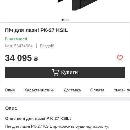
Піч для лазні РК-27 KSIL
В наявності
Код: 56474564
Роздріб
34 095
₴
Купити
Опис
Характеристики
Доставка
Оплата
Умови п
Опис
Опис печі для лазні P
K-27 KSIL:
Піч для лазні РК-27 KSIL прикрасить будь-яку парилку: