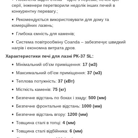
серії, інженери перетворили недолік інших печей в
конкурентну перевагу.;
Рекомендується використовувати для дому та
комерційних лазень;
Глибока ємність для каменів;
Система повітрообміну Coanda – забезпечує швидкий
нагрів і економна витрата дров.
Характеристики печі для лазні РК-37 SL:
Мінімальний об'єм приміщення:
17 (м3)
Максимальний об'єм приміщення:
37 (м3)
Теплова потужність:
37 (кВт)
Місткість каменів:
75 (кг)
Безпечне відстань по боках і ззаду:
500 (мм)
Безпечне фронтальне відстань:
1000 (мм)
Безпечне відстань вгору:
1200 (мм)
Товщина сталі в топці:
4 (мм)
Товщина сталі відбійника:
6 (мм)