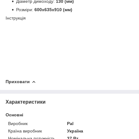
Діаметр димоходу:
130 (мм)
Розміри:
600х635х910 (мм)
Інструкція
Приховати
Характеристики
Основні
Виробник
Pal
Країна виробник
Україна
Номінальна потужність
37 Вт