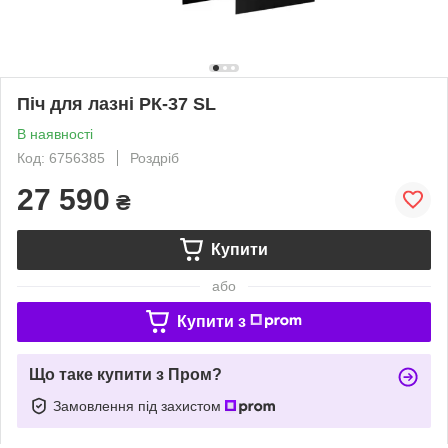
Піч для лазні РК-37 SL
В наявності
Код: 6756385
Роздріб
27 590
₴
Купити
або
Купити з
Що таке купити з Пром?
Замовлення під захистом