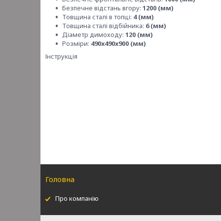
Безпечне відстань вгору:
1200 (мм)
Товщина сталі в топці:
4 (мм)
Товщина сталі відбійника:
6 (мм)
Діаметр димоходу:
120 (мм)
Розміри:
490х490х900 (мм)
Інструкція
Головна
Про компанію