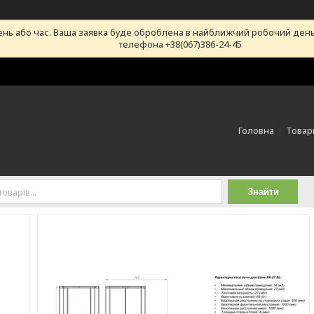
ень або час. Ваша заявка буде оброблена в найближчий робочий день
телефона +38(067)386-24-45
Головна
Товари
Знайти