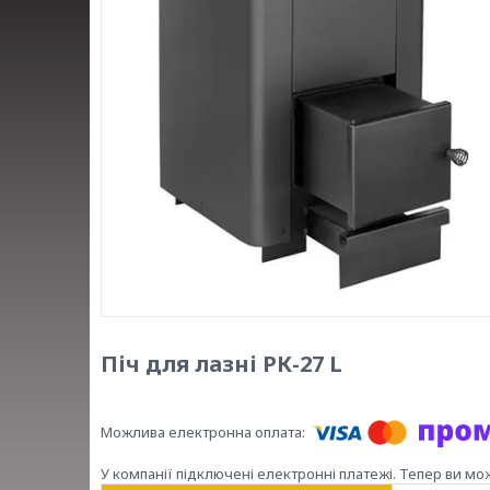
Піч для лазні РК-27 L
У компанії підключені електронні платежі. Тепер ви мо