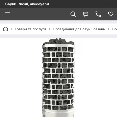
Сауни, лазні, аксесуари
Товари та послуги
Обладнання для саун і лазень
Ел