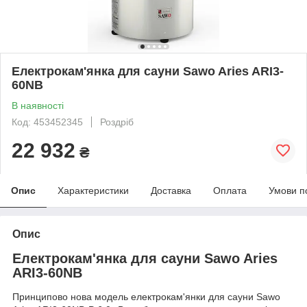
Електрокам'янка для сауни Sawo Aries ARI3-
60NB
В наявності
Код: 453452345
Роздріб
22 932
₴
Опис
Характеристики
Доставка
Оплата
Умови п
Опис
Електрокам'янка для сауни Sawo Aries
ARI3-60NB
Принципово нова модель
електрокам'янки
для сауни Sawo