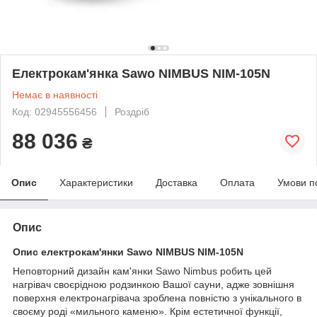
Електрокам'янка Sawo NIMBUS NIM-105N
Немає в наявності
Код: 02945556456
Роздріб
88 036
₴
Опис
Характеристики
Доставка
Оплата
Умови п
Опис
Опис
електрокам'янки
Sawo NIMBUS NIM-105N
Неповторний дизайн кам'янки Sawo Nimbus робить цей
нагрівач своєрідною родзинкою Вашої сауни, адже зовнішня
поверхня електронагрівача зроблена повністю з унікального в
своєму роді «мильного каменю». Крім естетичної функції,