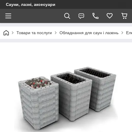
Сауни, лазні, аксесуари
Товари та послуги
Обладнання для саун і лазень
Ел