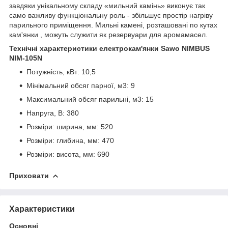
завдяки унікальному складу «мильний
камінь
» виконує так
само важливу функціональну роль - збільшує простір нагріву
парильного приміщення. Мильні камені, розташовані по кутах
кам'янки , можуть служити як резервуари для аромамасел.
Технічні характеристики електрокам'янки Sawo NIMBUS
NIM-105N
Потужність, кВт: 10,5
Мінімальний обсяг парної, м3: 9
Максимальний обсяг парильні, м3: 15
Напруга, В: 380
Розміри: ширина, мм: 520
Розміри: глибина, мм: 470
Розміри: висота, мм: 690
Приховати
Характеристики
Основні