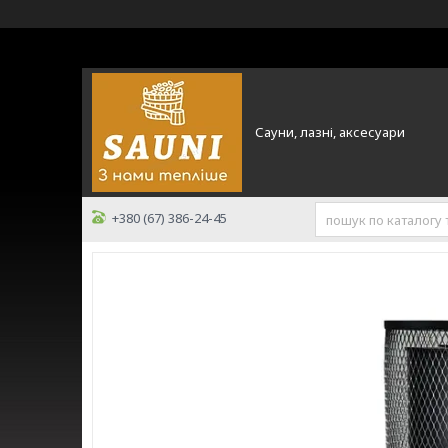
Сауни, лазні, аксесуари
+380 (67) 386-24-45