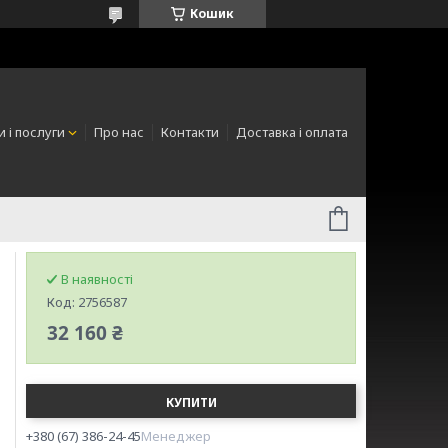
Кошик
 і послуги
Про нас
Контакти
Доставка і оплата
В наявності
Код:
2756587
32 160 ₴
КУПИТИ
+380 (67) 386-24-45
Менеджер