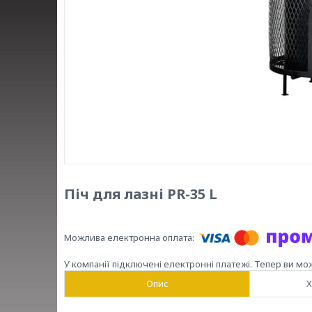
Піч для лазні PR-35 L
У компанії підключені електронні платежі. Тепер ви мо
Опис
Х