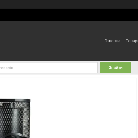
Головна
Товари
Знайти