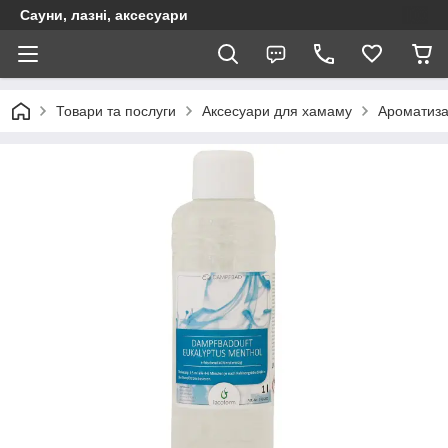
Сауни, лазні, аксесуари
Товари та послуги
Аксесуари для хамаму
Ароматиза