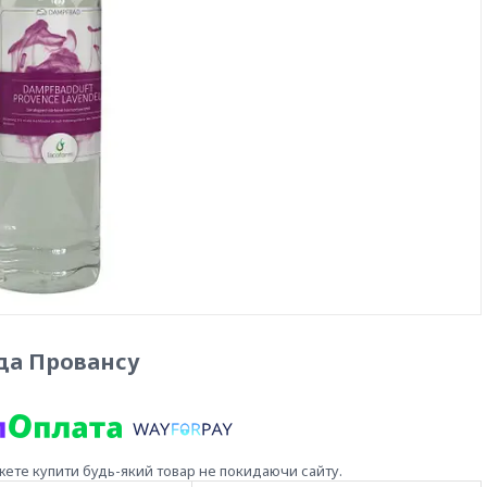
да Провансу
жете купити будь-який товар не покидаючи сайту.