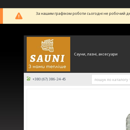
За нашим графіком роботи сьогодні не робочий д
Сауни, лазні, аксесуари
+380 (67) 386-24-45