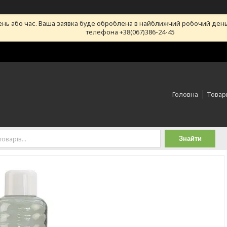
ень або час. Ваша заявка буде оброблена в найближчий робочий день
телефона +38(067)386-24-45
Головна
Товари
Знайти