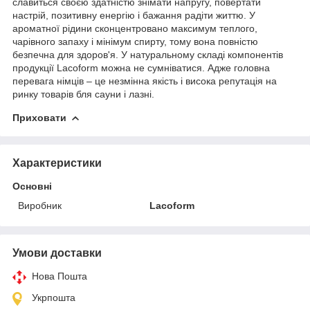
славиться своєю здатністю знімати напругу, повертати
настрій, позитивну енергію і бажання радіти життю. У
ароматної рідини сконцентровано максимум теплого,
чарівного запаху і мінімум спирту, тому вона повністю
безпечна для здоров'я. У натуральному складі компонентів
продукції Lacoform можна не сумніватися. Адже головна
перевага німців – це незмінна якість і висока репутація на
ринку товарів бля сауни і лазні.
Приховати
Характеристики
Основні
Виробник
Lacoform
Умови доставки
Нова Пошта
Укрпошта