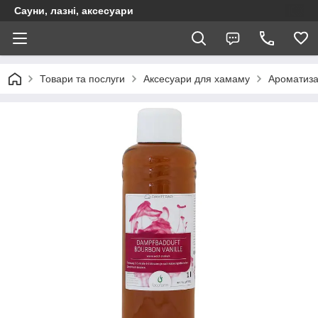
Сауни, лазні, аксесуари
Товари та послуги
Аксесуари для хамаму
Ароматиза