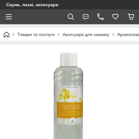
Сауни, лазні, аксесуари
Товари та послуги
Аксесуари для хамаму
Ароматиза