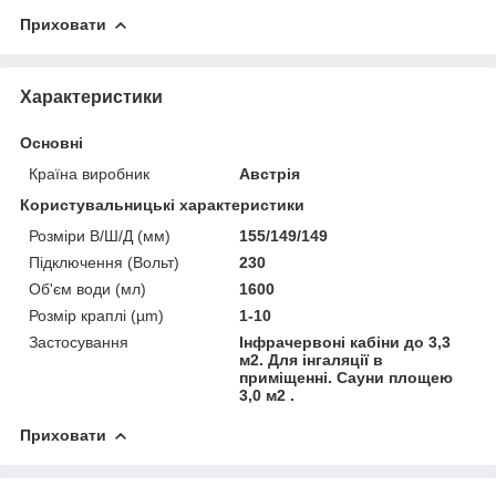
Приховати
Характеристики
Основні
Країна виробник
Австрія
Користувальницькі характеристики
Розміри В/Ш/Д (мм)
155/149/149
Підключення (Вольт)
230
Об'єм води (мл)
1600
Розмір краплі (µm)
1-10
Застосування
Інфрачервоні кабіни до 3,3
м2. Для інгаляції в
приміщенні. Сауни площею
3,0 м2 .
Приховати