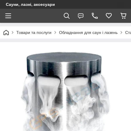
Сауни, лазні, аксесуари
Товари та послуги
Обладнання для саун і лазень
Ст