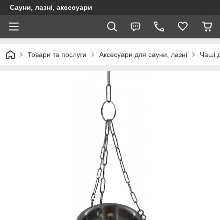
Сауни, лазні, аксесуари
Товари та послуги
Аксесуари для сауни, лазні
Чаші 