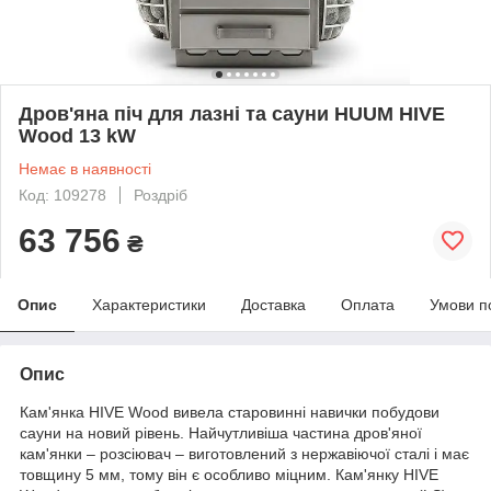
Дров'яна піч для лазні та сауни HUUM HIVE
Wood 13 kW
Немає в наявності
Код: 109278
Роздріб
63 756
₴
Опис
Характеристики
Доставка
Оплата
Умови п
Опис
Кам'янка HIVE Wood вивела старовинні навички побудови
сауни на новий рівень. Найчутливіша частина дров'яної
кам'янки – розсіювач – виготовлений з нержавіючої сталі і має
товщину 5 мм, тому він є особливо міцним. Кам'янку HIVE