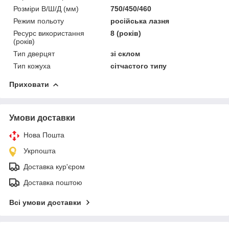
Розміри В/Ш/Д (мм)
750/450/460
Режим польоту
російська лазня
Ресурс використання
8 (років)
(років)
Тип дверцят
зі склом
Тип кожуха
сітчастого типу
Приховати
Умови доставки
Нова Пошта
Укрпошта
Доставка кур'єром
Доставка поштою
Всі умови доставки