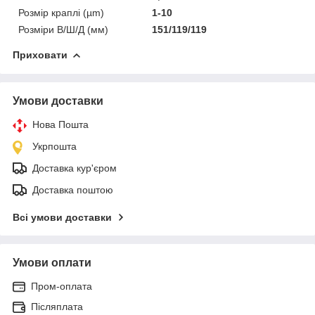
Розмір краплі (µm)
1-10
Розміри В/Ш/Д (мм)
151/119/119
Приховати
Умови доставки
Нова Пошта
Укрпошта
Доставка кур'єром
Доставка поштою
Всі умови доставки
Умови оплати
Пром-оплата
Післяплата