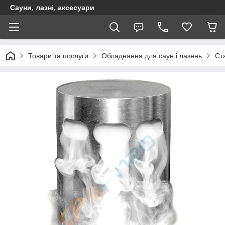
Сауни, лазні, аксесуари
Товари та послуги
Обладнання для саун і лазень
Ст