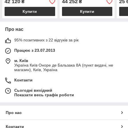
42 120
44 252
25 
₴
₴
Купити
Купити
Про нас
95% позитивних з 22 відгуків за рік
Працює з 23.07.2013
м. Київ
Україна Київ Оноре де Бальзака 8А (пункт видачі, не
магазин), Київ, Україна
Контакти
Сьогодні вихідний
Показати весь графік роботи
Про нас
Контакти