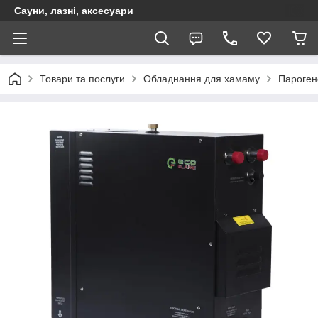
Сауни, лазні, аксесуари
Товари та послуги
Обладнання для хамаму
Пароген