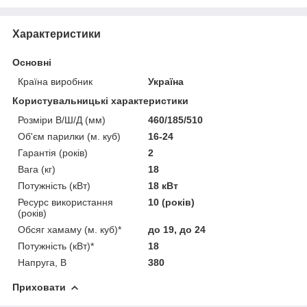
Характеристики
Основні
Країна виробник
Україна
Користувальницькі характеристики
Розміри В/Ш/Д (мм)
460/185/510
Об'єм парилки (м. куб)
16-24
Гарантія (років)
2
Вага (кг)
18
Потужність (кВт)
18 кВт
Ресурс використання
10 (років)
(років)
Обсяг хамаму (м. куб)*
до 19, до 24
Потужність (кВт)*
18
Напруга, В
380
Приховати