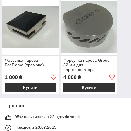
Форсунка парова
Форсунка парова Greus
EcoFlame (хромова)
32 мм для
парогенератора
1 800
4 800
₴
₴
Купити
Купити
Про нас
95% позитивних з 22 відгуків за рік
Працює з 23.07.2013