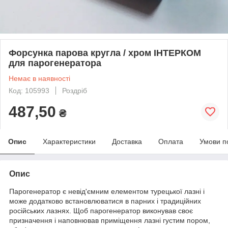
Форсунка парова кругла / хром ІНТЕРКОМ
для парогенератора
Немає в наявності
Код: 105993
Роздріб
487,50
₴
Опис
Характеристики
Доставка
Оплата
Умови п
Опис
Парогенератор
є невід'ємним елементом турецької лазні і
може додатково встановлюватися в парних і традиційних
російських лазнях. Щоб парогенератор виконував своє
призначення і наповнював приміщення лазні густим пором,