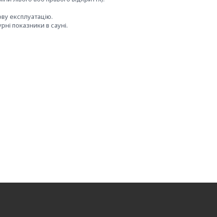
ву експлуатацію.
ні показники в сауні.